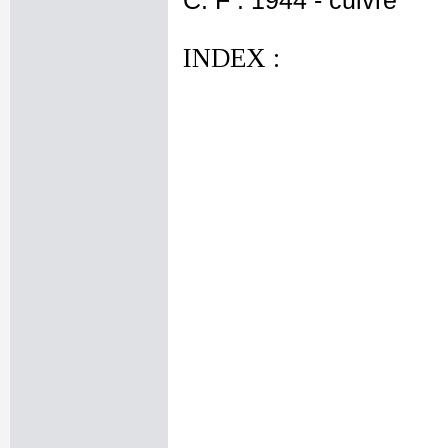
C. F : 1944 - cuivre
INDEX :