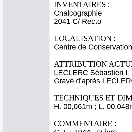
INVENTAIRES :
Chalcographie
2041 C/ Recto
LOCALISATION :
Centre de Conservation
ATTRIBUTION ACTUE
LECLERC Sébastien I
Gravé d'après LECLER
TECHNIQUES ET DIM
H. 00,061m ; L. 00,048
COMMENTAIRE :