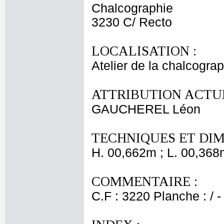
Chalcographie
3230 C/ Recto
LOCALISATION :
Atelier de la chalcogra
ATTRIBUTION ACTUE
GAUCHEREL Léon
TECHNIQUES ET DIM
H. 00,662m ; L. 00,368
COMMENTAIRE :
C.F : 3220 Planche : / -