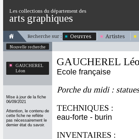
Les collections du département des
arts graphiques
Oeuvres
Artistes
Recherche sur :
Nouvelle recherche
GAUCHEREL Léo
GAUCHEREL
Ecole française
Léon
Porche du midi : statue
Mise à jour de la fiche
06/09/2021
TECHNIQUES :
Attention, le contenu de
eau-forte - burin
cette fiche ne reflète
pas nécessairement le
dernier état du savoir.
INVENTAIRES :