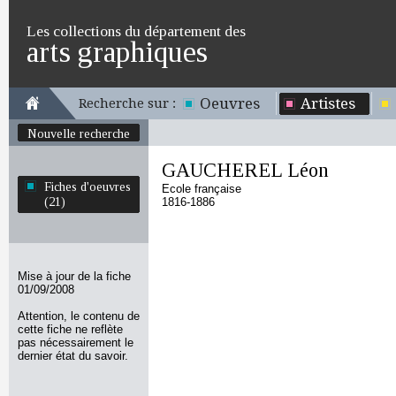
Les collections du département des
arts graphiques
Oeuvres
Artistes
Recherche sur :
Nouvelle recherche
GAUCHEREL Léon
Fiches d'oeuvres
Ecole française
(21)
1816-1886
Mise à jour de la fiche
01/09/2008
Attention, le contenu de
cette fiche ne reflète
pas nécessairement le
dernier état du savoir.