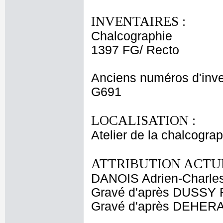
INVENTAIRES :
Chalcographie
1397 FG/ Recto
Anciens numéros d'inve
G691
LOCALISATION :
Atelier de la chalcogra
ATTRIBUTION ACTUE
DANOIS Adrien-Charle
Gravé d'après DUSSY 
Gravé d'après DEHER