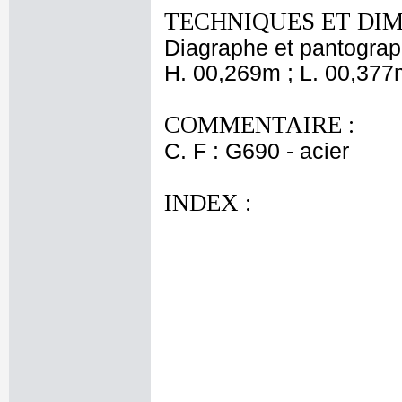
TECHNIQUES ET DIM
Diagraphe et pantogra
H. 00,269m ; L. 00,377
COMMENTAIRE :
C. F : G690 - acier
INDEX :