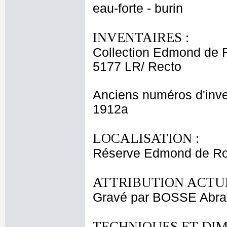
eau-forte - burin
INVENTAIRES :
Collection Edmond de 
5177 LR/ Recto
Anciens numéros d'inve
1912a
LOCALISATION :
Réserve Edmond de Roth
ATTRIBUTION ACTUE
Gravé par BOSSE Abr
TECHNIQUES ET DIM