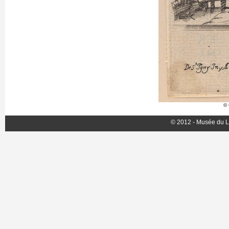
© 
© 2012 - Musée du L