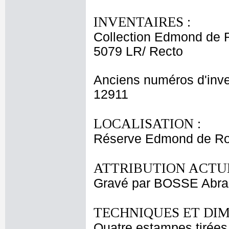
INVENTAIRES :
Collection Edmond de 
5079 LR/ Recto
Anciens numéros d'inve
12911
LOCALISATION :
Réserve Edmond de Roth
ATTRIBUTION ACTUE
Gravé par BOSSE Abr
TECHNIQUES ET DIM
Quatre estampes tirées