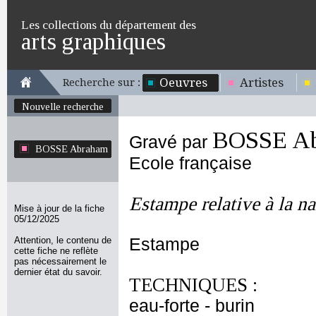
Les collections du département des
arts graphiques
Oeuvres
Artistes
Recherche sur :
Nouvelle recherche
BOSSE A
Gravé par
BOSSE Abraham
Ecole française
Estampe relative à la n
Mise à jour de la fiche
05/12/2025
Attention, le contenu de
Estampe
cette fiche ne reflète
pas nécessairement le
dernier état du savoir.
TECHNIQUES :
eau-forte - burin