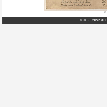
© 
© 2012 - Musée du L