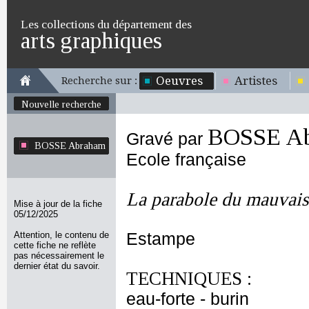
Les collections du département des
arts graphiques
Oeuvres
Artistes
Recherche sur :
Nouvelle recherche
BOSSE A
Gravé par
BOSSE Abraham
Ecole française
La parabole du mauvais 
Mise à jour de la fiche
05/12/2025
Attention, le contenu de
Estampe
cette fiche ne reflète
pas nécessairement le
dernier état du savoir.
TECHNIQUES :
eau-forte - burin