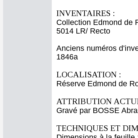
INVENTAIRES :
Collection Edmond de 
5014 LR/ Recto
Anciens numéros d'inve
1846a
LOCALISATION :
Réserve Edmond de Roth
ATTRIBUTION ACTUE
Gravé par BOSSE Abr
TECHNIQUES ET DIM
Dimensions à la feuille