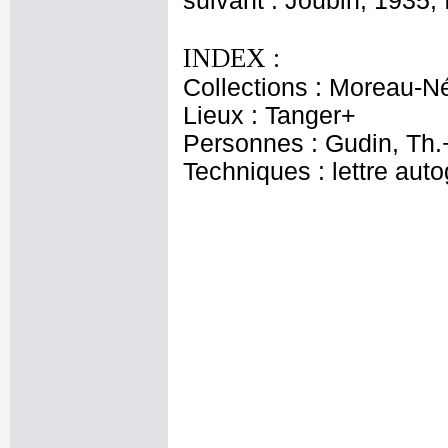
suivant : Joubin, 1935, 
INDEX :
Collections : Moreau-Né
Lieux : Tanger+
Personnes : Gudin, Th.
Techniques : lettre aut