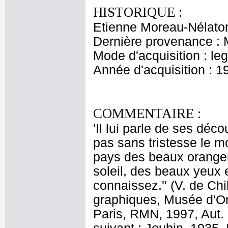
HISTORIQUE :
Etienne Moreau-Nélaton
Dernière provenance : 
Mode d'acquisition : le
Année d'acquisition : 1
COMMENTAIRE :
'Il lui parle de ses déc
pas sans tristesse le m
pays des beaux orangers
soleil, des beaux yeux 
connaissez.'' (V. de Ch
graphiques, Musée d'Or
Paris, RMN, 1997, Aut. 