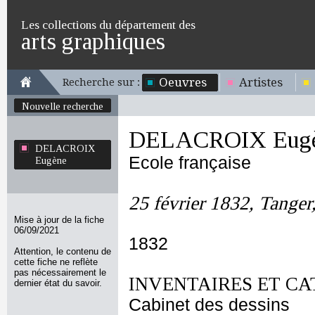
Les collections du département des
arts graphiques
Oeuvres
Artistes
Recherche sur :
Nouvelle recherche
DELACROIX Eug
DELACROIX
Ecole française
Eugène
25 février 1832, Tanger
Mise à jour de la fiche
06/09/2021
1832
Attention, le contenu de
cette fiche ne reflète
pas nécessairement le
INVENTAIRES ET CA
dernier état du savoir.
Cabinet des dessins