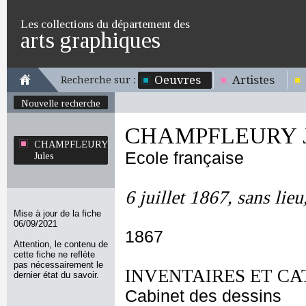
Les collections du département des
arts graphiques
Oeuvres
Artistes
Recherche sur :
Nouvelle recherche
CHAMPFLEURY J
CHAMPFLEURY
Ecole française
Jules
6 juillet 1867, sans lieu
Mise à jour de la fiche
06/09/2021
1867
Attention, le contenu de
cette fiche ne reflète
pas nécessairement le
INVENTAIRES ET CA
dernier état du savoir.
Cabinet des dessins