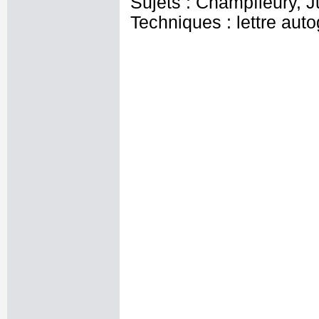
Sujets : Champfleury, J
Techniques : lettre aut