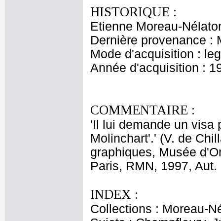
HISTORIQUE :
Etienne Moreau-Nélaton
Dernière provenance : 
Mode d'acquisition : le
Année d'acquisition : 1
COMMENTAIRE :
'Il lui demande un visa 
Molinchart'.' (V. de Ch
graphiques, Musée d'Or
Paris, RMN, 1997, Aut. 
INDEX :
Collections : Moreau-Né