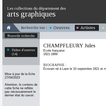
Les collections du département des
arts graphiques
Oeuvres
Artistes
Recherche sur :
Nouvelle recherche
CHAMPFLEURY Jules
Fiches d'oeuvres
Ecole française
(14)
1821-1889
BIOGRAPHIE :
Écrivain né à Laon le 10 septembre 1821 et 
Mise à jour de la fiche
27/04/2023
Attention, le contenu de
cette fiche ne reflète
pas nécessairement le
dernier état du savoir.