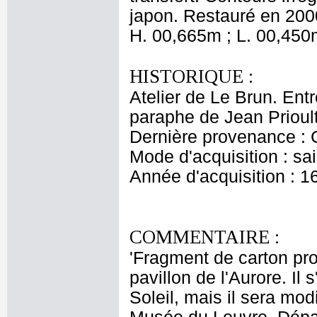
japon. Restauré en 200
H. 00,665m ; L. 00,450
HISTORIQUE :
Atelier de Le Brun. Entr
paraphe de Jean Prioult
Dernière provenance : 
Mode d'acquisition : sai
Année d'acquisition : 1
COMMENTAIRE :
'Fragment de carton pr
pavillon de l'Aurore. Il
Soleil, mais il sera modi