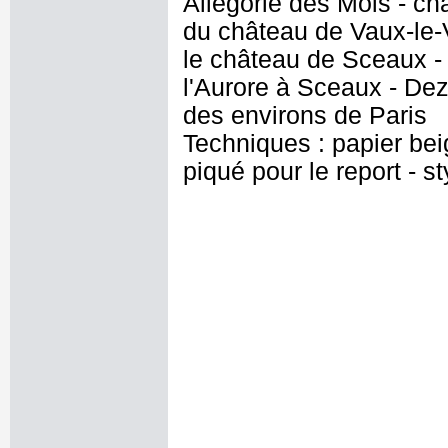
Allégorie des Mois - ch
du château de Vaux-le-
le château de Sceaux -
l'Aurore à Sceaux - Deza
des environs de Paris
Techniques : papier beig
piqué pour le report - st