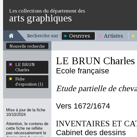
Les collections du département des
arts graphiques
Oeuvres
Artistes
Recherche sur :
Nouvelle recherche
LE BRUN Charles
LE BRUN
Ecole française
Charles
Fiche
d'exposition (1)
Etude partielle de cheval
Vers 1672/1674
Mise à jour de la fiche
10/10/2024
INVENTAIRES ET CA
Attention, le contenu de
cette fiche ne reflète
Cabinet des dessins
pas nécessairement le