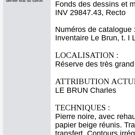
dernier état du savoir.
Fonds des dessins et m
INV 29847.43, Recto
Numéros de catalogue 
Inventaire Le Brun, t. I
LOCALISATION :
Réserve des très grand
ATTRIBUTION ACTUE
LE BRUN Charles
TECHNIQUES :
Pierre noire, avec reha
papier beige réunis. Tra
transfert. Contours irr