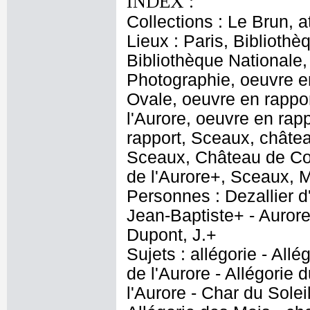
INDEX :
Collections : Le Brun, at
Lieux : Paris, Bibliothè
Bibliothèque Nationale
Photographie, oeuvre e
Ovale, oeuvre en rappor
l'Aurore, oeuvre en rap
rapport, Sceaux, châtea
Sceaux, Château de Col
de l'Aurore+, Sceaux, M
Personnes : Dezallier d
Jean-Baptiste+ - Aurore
Dupont, J.+
Sujets : allégorie - Allé
de l'Aurore - Allégorie 
l'Aurore - Char du Solei