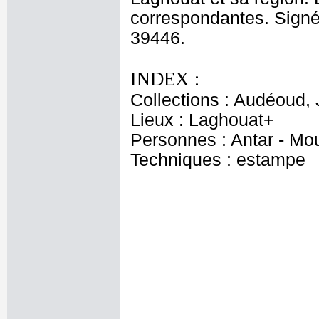
correspondantes. Signé 
39446.
INDEX :
Collections : Audéoud,
Lieux : Laghouat+
Personnes : Antar - Mo
Techniques : estampe