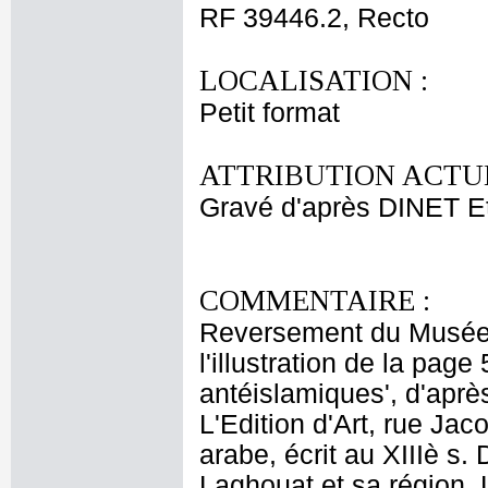
RF 39446.2, Recto
LOCALISATION :
Petit format
ATTRIBUTION ACTUE
Gravé d'après DINET E
COMMENTAIRE :
Reversement du Musée 
l'illustration de la pag
antéislamiques', d'après
L'Edition d'Art, rue Jac
arabe, écrit au XIIIè s. 
Laghouat et sa région.