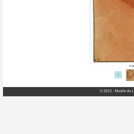
© M
© 2012 - Musée du L