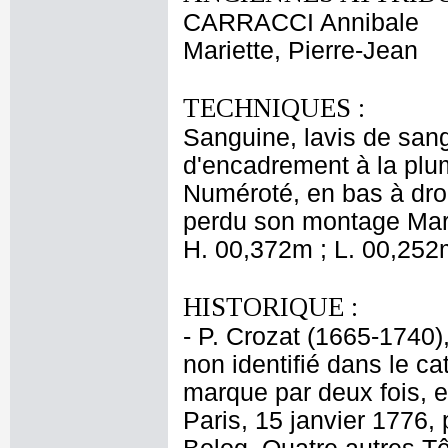
CARRACCI Annibale
Mariette, Pierre-Jean
TECHNIQUES :
Sanguine, lavis de sangu
d'encadrement à la plu
Numéroté, en bas à droi
perdu son montage Mari
H. 00,372m ; L. 00,252
HISTORIQUE :
- P. Crozat (1665-1740)
non identifié dans le ca
marque par deux fois, e
Paris, 15 janvier 1776,