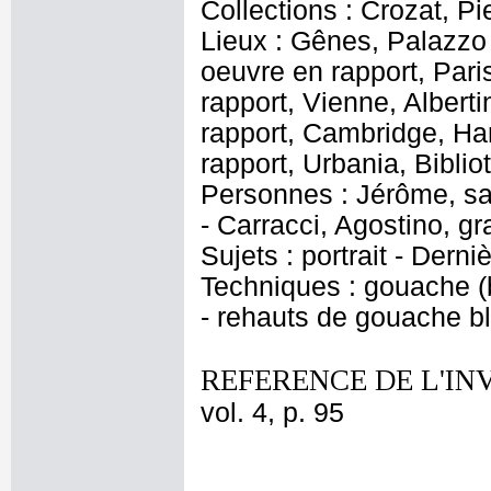
Collections : Crozat, Pi
Lieux : Gênes, Palazzo 
oeuvre en rapport, Par
rapport, Vienne, Alber
rapport, Cambridge, Ha
rapport, Urbania, Bibli
Personnes : Jérôme, sa
- Carracci, Agostino, gr
Sujets : portrait - Der
Techniques : gouache (b
- rehauts de gouache b
REFERENCE DE L'IN
vol. 4, p. 95