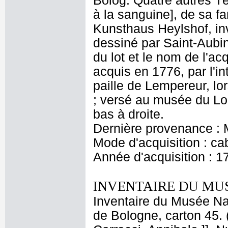
Bolog. Quatre autres Têt
à la sanguine], de sa fa
Kunsthaus Heylshof, inv
dessiné par Saint-Aubin 
du lot et le nom de l'ac
acquis en 1776, par l'
paille de Lempereur, lo
; versé au musée du Lo
bas à droite.
Dernière provenance : M
Mode d'acquisition : cab
Année d'acquisition : 1
INVENTAIRE DU MU
Inventaire du Musée Nap
de Bologne, carton 45. 