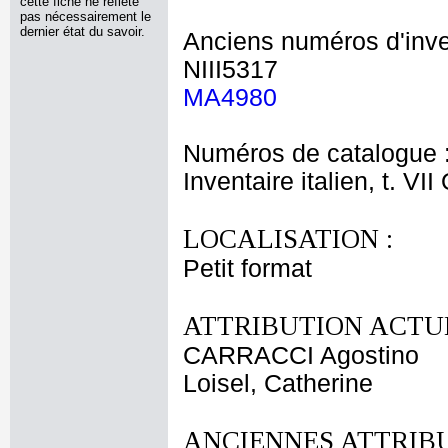
cette fiche ne reflète
pas nécessairement le
dernier état du savoir.
Anciens numéros d'inve
NIII5317
MA4980
Numéros de catalogue 
Inventaire italien, t. VI
LOCALISATION :
Petit format
ATTRIBUTION ACTUE
CARRACCI Agostino
Loisel, Catherine
ANCIENNES ATTRIBU