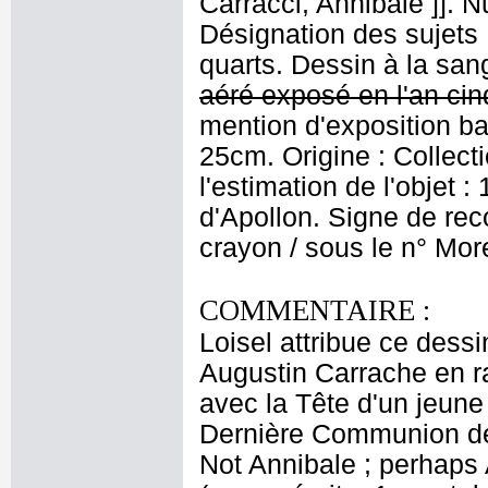
Carracci, Annibale ]]. 
Désignation des sujets
quarts. Dessin à la san
aéré exposé en l'an cin
mention d'exposition b
25cm. Origine : Collect
l'estimation de l'objet 
d'Apollon. Signe de recol
crayon / sous le n° Mor
COMMENTAIRE :
Loisel attribue ce dess
Augustin Carrache en rai
avec la Tête d'un jeune
Dernière Communion de 
Not Annibale ; perhaps 