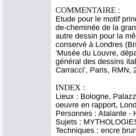
COMMENTAIRE :
Etude pour le motif prin
de-cheminée de la gran
autre dessin pour la mê
conservé à Londres (Bri
'Musée du Louvre, dépa
général des dessins ital
Carracci', Paris, RMN, 
INDEX :
Lieux : Bologne, Palaz
oeuvre en rapport, Lon
Personnes : Atalante -
Sujets : MYTHOLOGIES -
Techniques : encre brune