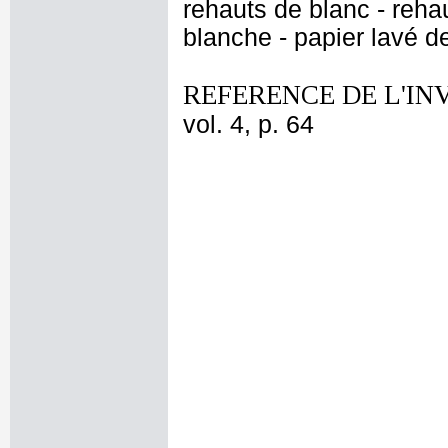
rehauts de blanc - reh
blanche - papier lavé d
REFERENCE DE L'IN
vol. 4, p. 64