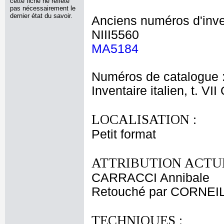
cette fiche ne reflète
pas nécessairement le
dernier état du savoir.
Anciens numéros d'inve
NIII5560
MA5184
Numéros de catalogue 
Inventaire italien, t. VI
LOCALISATION :
Petit format
ATTRIBUTION ACTUE
CARRACCI Annibale
Retouché par CORNEILL
TECHNIQUES :