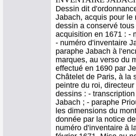
Dessin dit d'ordonnance
Jabach, acquis pour le r
dessin a conservé tous 
acquisition en 1671 : - 
- numéro d'inventaire J
paraphe Jabach à l'encr
marques, au verso du 
effectué en 1690 par J
Châtelet de Paris, à la
peintre du roi, directeu
dessins : - transcriptio
Jabach ; - paraphe Priou
les dimensions du mont
donnée par la notice de
numéro d'inventaire à l