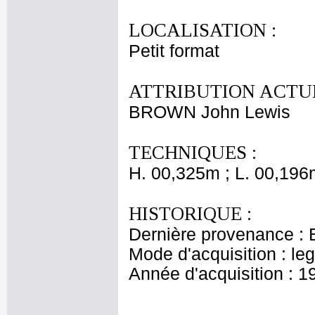
LOCALISATION :
Petit format
ATTRIBUTION ACTUE
BROWN John Lewis
TECHNIQUES :
H. 00,325m ; L. 00,196
HISTORIQUE :
Dernière provenance : 
Mode d'acquisition : le
Année d'acquisition : 1