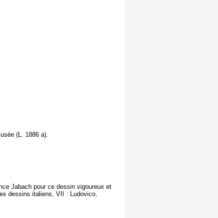
usée (L. 1886 a).
nance Jabach pour ce dessin vigoureux et
es dessins italiens, VII : Ludovico,