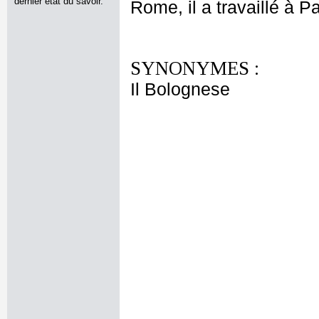
dernier état du savoir.
Rome, il a travaillé à 
SYNONYMES :
Il Bolognese