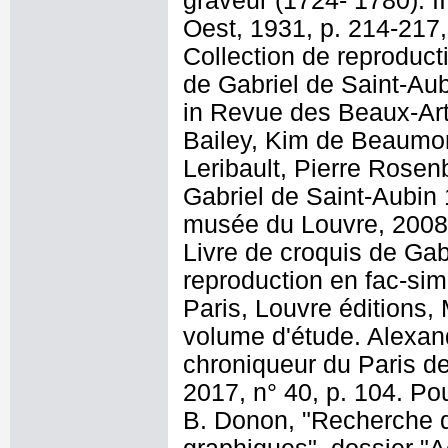
graveur (1724- 1780). I
Oest, 1931, p. 214-217
Collection de reproducti
de Gabriel de Saint-Aub
in Revue des Beaux-Arts
Bailey, Kim de Beaumo
Leribault, Pierre Rosen
Gabriel de Saint-Aubin 
musée du Louvre, 2008)
Livre de croquis de Gab
reproduction en fac-si
Paris, Louvre éditions, 
volume d'étude. Alexand
chroniqueur du Paris de
2017, n° 40, p. 104. Po
B. Donon, "Recherche 