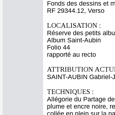
Fonds des dessins et m
RF 29344.12, Verso
LOCALISATION :
Réserve des petits alb
Album Saint-Aubin
Folio 44
rapporté au recto
ATTRIBUTION ACTUE
SAINT-AUBIN Gabriel-
TECHNIQUES :
Allégorie du Partage de
plume et encre noire, re
collée en plein sur la p