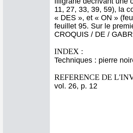
filigrane décrivant une
11, 27, 33, 39, 59), la
« DES », et « ON » (feui
feuillet 95. Sur le premie
CROQUIS / DE / GABRI
INDEX :
Techniques : pierre noir
REFERENCE DE L'IN
vol. 26, p. 12