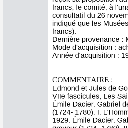
francs, le comité, à l'un
consultatif du 26 novem
indiqué que les Musées
francs).
Dernière provenance :
Mode d'acquisition : ac
Année d'acquisition : 1
COMMENTAIRE :
Edmond et Jules de Gonc
VIIe fascicules, Les Sai
Émile Dacier, Gabriel d
(1724- 1780). I. L'Homm
1929. Émile Dacier, Gab