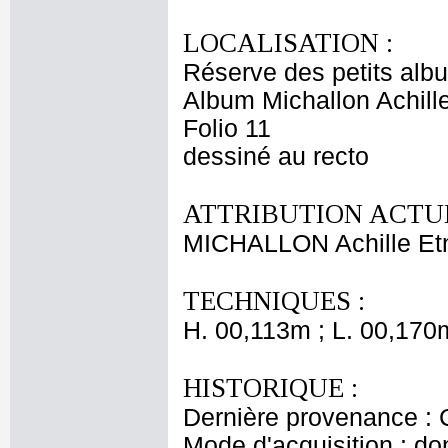
LOCALISATION :
Réserve des petits alb
Album Michallon Achille
Folio 11
dessiné au recto
ATTRIBUTION ACTUE
MICHALLON Achille Et
TECHNIQUES :
H. 00,113m ; L. 00,170
HISTORIQUE :
Dernière provenance : 
Mode d'acquisition : do