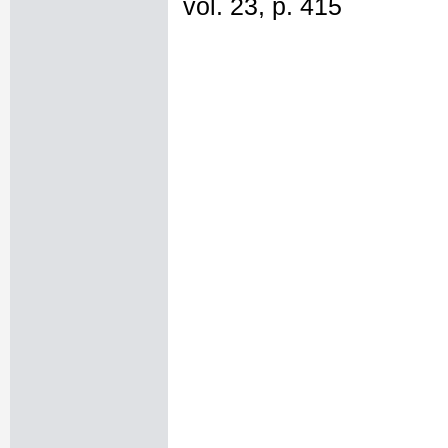
vol. 23, p. 415