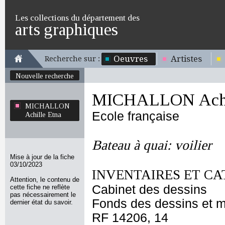
Les collections du département des
arts graphiques
Oeuvres
Artistes
Recherche sur :
Nouvelle recherche
MICHALLON Achil
MICHALLON
Ecole française
Achille Etna
Bateau à quai: voilier
Mise à jour de la fiche
03/10/2023
INVENTAIRES ET CA
Attention, le contenu de
Cabinet des dessins
cette fiche ne reflète
pas nécessairement le
Fonds des dessins et m
dernier état du savoir.
RF 14206, 14