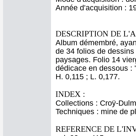
Année d'acquisition : 1
DESCRIPTION DE L'
Album démembré, ayant 
de 34 folios de dessins 
paysages. Folio 14 vierg
dédicace en dessous : '
H. 0,115 ; L. 0,177.
INDEX :
Collections : Croÿ-Dul
Techniques : mine de 
REFERENCE DE L'IN