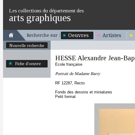
Les collections du département des
arts graphiques
Oeuvres
Artistes
Recherche sur :
Nouvelle recherche
HESSE Alexandre Jean-Bapt
Fiche d'oeuvre
Ecole française
Portrait de Madame Barry
RF 12287, Recto
Fonds des dessins et miniatures
Petit format