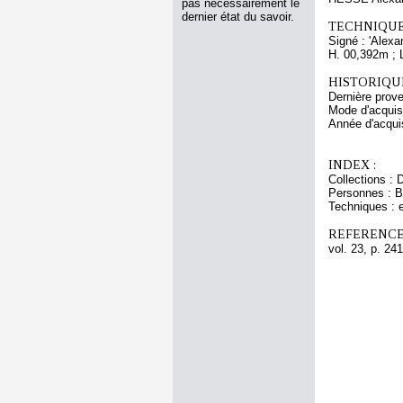
pas nécessairement le
dernier état du savoir.
TECHNIQUE
Signé : 'Alexa
H. 00,392m ; 
HISTORIQUE
Dernière prove
Mode d'acquisi
Année d'acquis
INDEX :
Collections : D
Personnes : B
Techniques : 
REFERENCE
vol. 23, p. 241