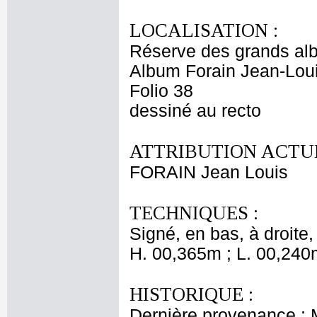
LOCALISATION :
Réserve des grands al
Album Forain Jean-Loui
Folio 38
dessiné au recto
ATTRIBUTION ACTUE
FORAIN Jean Louis
TECHNIQUES :
Signé, en bas, à droite, 
H. 00,365m ; L. 00,240
HISTORIQUE :
Dernière provenance : 