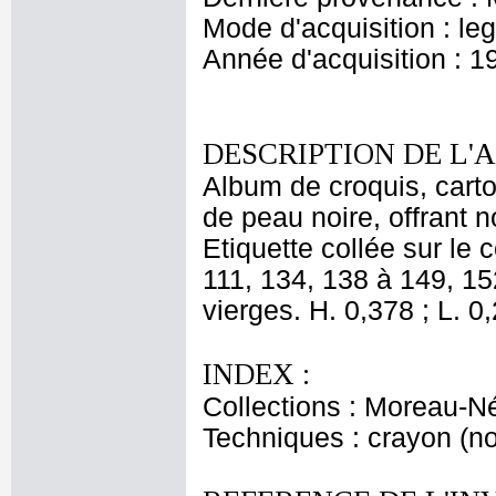
Mode d'acquisition : le
Année d'acquisition : 1
DESCRIPTION DE L'
Album de croquis, carton
de peau noire, offrant
Etiquette collée sur le
111, 134, 138 à 149, 15
vierges. H. 0,378 ; L. 0
INDEX :
Collections : Moreau-Né
Techniques : crayon (noi