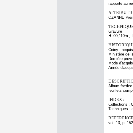
rapporté au re
ATTRIBUTI
OZANNE Pier
TECHNIQUE
Gravure
H. 00,110m ; 
HISTORIQUE
Coiny - acqui
Ministère de l
Dernière prov
Mode d'acquisi
Année d'acquis
DESCRIPTIO
Album factice 
feuillets comp
INDEX :
Collections :
Techniques :
REFERENCE
vol. 13, p. 152