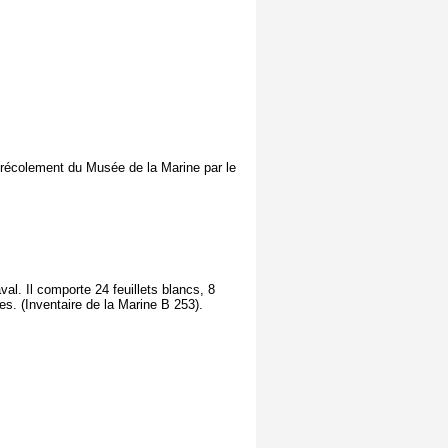
 récolement du Musée de la Marine par le
al. Il comporte 24 feuillets blancs, 8
es. (Inventaire de la Marine B 253).