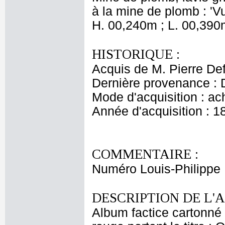
à la mine de plomb : 'V
H. 00,240m ; L. 00,390
HISTORIQUE :
Acquis de M. Pierre Def
Dernière provenance : D
Mode d'acquisition : ac
Année d'acquisition : 1
COMMENTAIRE :
Numéro Louis-Philippe 
DESCRIPTION DE L'
Album factice cartonné 