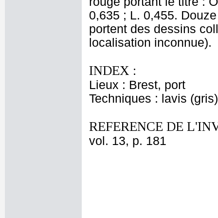
rouge portant le titre :
0,635 ; L. 0,455. Douze f
portent des dessins col
localisation inconnue).
INDEX :
Lieux : Brest, port
Techniques : lavis (gri
REFERENCE DE L'IN
vol. 13, p. 181