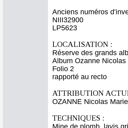
Anciens numéros d'inve
NIII32900
LP5623
LOCALISATION :
Réserve des grands al
Album Ozanne Nicolas 
Folio 2
rapporté au recto
ATTRIBUTION ACTUE
OZANNE Nicolas Marie
TECHNIQUES :
Mine de plomb, lavis gr