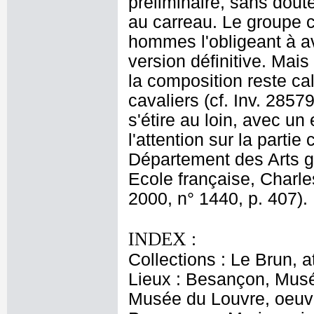
préliminaire, sans dout
au carreau. Le groupe c
hommes l'obligeant à a
version définitive. Mais
la composition reste c
cavaliers (cf. Inv. 2857
s'étire au loin, avec un
l'attention sur la parti
Département des Arts g
Ecole française, Charl
2000, n° 1440, p. 407).
INDEX :
Collections : Le Brun, at
Lieux : Besançon, Musé
Musée du Louvre, oeuvr