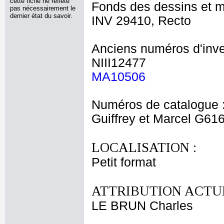
cette fiche ne reflète
Fonds des dessins et m
pas nécessairement le
dernier état du savoir.
INV 29410, Recto
Anciens numéros d'inve
NIII12477
MA10506
Numéros de catalogue 
Guiffrey et Marcel G61
LOCALISATION :
Petit format
ATTRIBUTION ACTUE
LE BRUN Charles