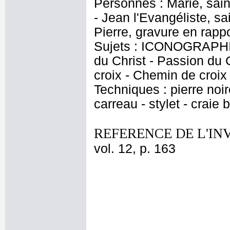
Personnes : Marie, saint
- Jean l'Evangéliste, sa
Pierre, gravure en rappo
Sujets : ICONOGRAPHIE
du Christ - Passion du 
croix - Chemin de croix
Techniques : pierre noi
carreau - stylet - craie
REFERENCE DE L'IN
vol. 12, p. 163