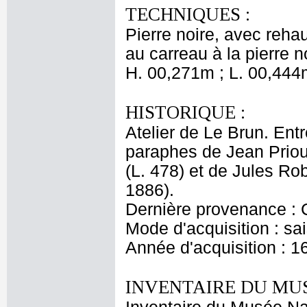
TECHNIQUES :
Pierre noire, avec rehau
au carreau à la pierre n
H. 00,271m ; L. 00,444
HISTORIQUE :
Atelier de Le Brun. Entr
paraphes de Jean Priou
(L. 478) et de Jules Ro
1886).
Dernière provenance : 
Mode d'acquisition : sai
Année d'acquisition : 1
INVENTAIRE DU MU