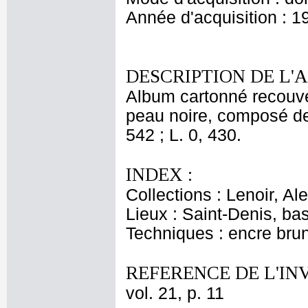
Année d'acquisition : 1
DESCRIPTION DE L'
Album cartonné recouver
peau noire, composé de 
542 ; L. 0, 430.
INDEX :
Collections : Lenoir, Al
Lieux : Saint-Denis, bas
Techniques : encre brun
REFERENCE DE L'IN
vol. 21, p. 11