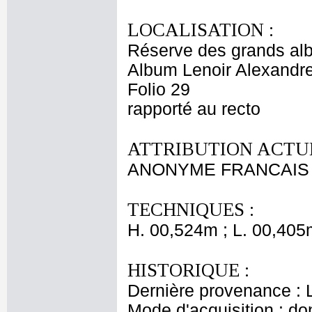
LOCALISATION :
Réserve des grands al
Album Lenoir Alexandre
Folio 29
rapporté au recto
ATTRIBUTION ACTUE
ANONYME FRANCAIS 
TECHNIQUES :
H. 00,524m ; L. 00,405
HISTORIQUE :
Dernière provenance : L
Mode d'acquisition : do