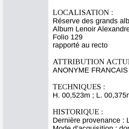
LOCALISATION :
Réserve des grands al
Album Lenoir Alexandre
Folio 129
rapporté au recto
ATTRIBUTION ACTUE
ANONYME FRANCAIS 
TECHNIQUES :
H. 00,523m ; L. 00,375
HISTORIQUE :
Dernière provenance : L
Mode d'acquisition : do