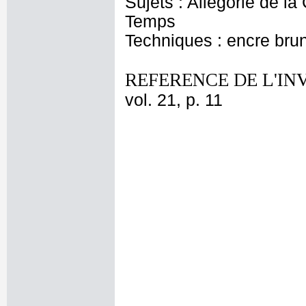
Sujets : Allégorie de la 
Temps
Techniques : encre brun
REFERENCE DE L'IN
vol. 21, p. 11