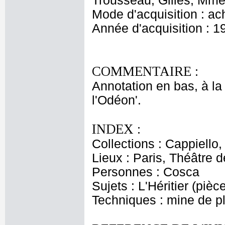
Trousseau, Gilles, Mme 
Mode d'acquisition : ac
Année d'acquisition : 1
COMMENTAIRE :
Annotation en bas, à la
l'Odéon'.
INDEX :
Collections : Cappiello
Lieux : Paris, Théâtre 
Personnes : Cosca
Sujets : L'Héritier (pièc
Techniques : mine de 