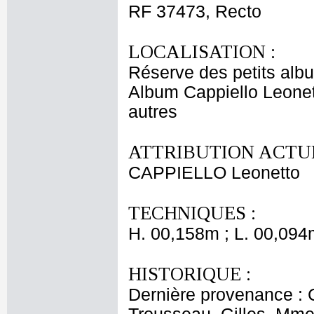
RF 37473, Recto
LOCALISATION :
Réserve des petits alb
Album Cappiello Leonet
autres
ATTRIBUTION ACTUE
CAPPIELLO Leonetto
TECHNIQUES :
H. 00,158m ; L. 00,094
HISTORIQUE :
Dernière provenance : 