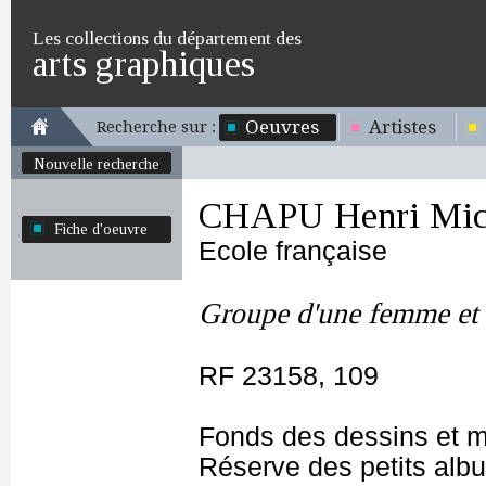
Les collections du département des
arts graphiques
Oeuvres
Artistes
Recherche sur :
Nouvelle recherche
CHAPU Henri Mich
Fiche d'oeuvre
Ecole française
Groupe d'une femme et 
RF 23158, 109
Fonds des dessins et m
Réserve des petits alb