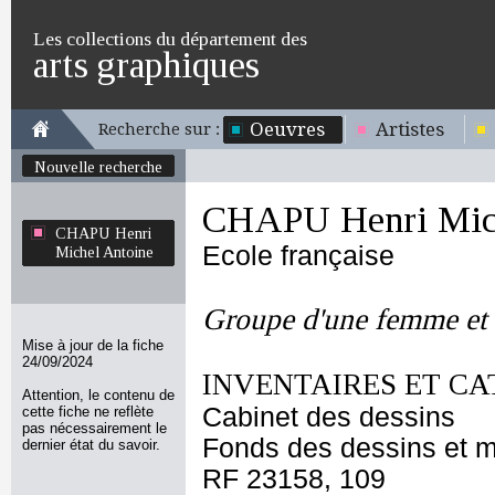
Les collections du département des
arts graphiques
Oeuvres
Artistes
Recherche sur :
Nouvelle recherche
CHAPU Henri Mich
CHAPU Henri
Ecole française
Michel Antoine
Groupe d'une femme et 
Mise à jour de la fiche
24/09/2024
INVENTAIRES ET CA
Attention, le contenu de
Cabinet des dessins
cette fiche ne reflète
pas nécessairement le
Fonds des dessins et m
dernier état du savoir.
RF 23158, 109