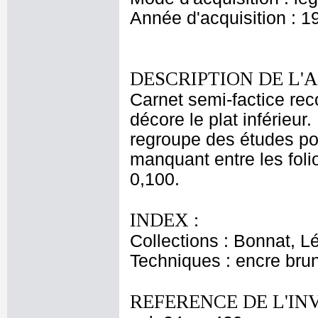
Année d'acquisition : 1
DESCRIPTION DE L'
Carnet semi-factice reco
décore le plat inférieur.
regroupe des études po
manquant entre les folio
0,100.
INDEX :
Collections : Bonnat, L
Techniques : encre bru
REFERENCE DE L'IN