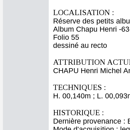
LOCALISATION :
Réserve des petits alb
Album Chapu Henri -63
Folio 55
dessiné au recto
ATTRIBUTION ACTUE
CHAPU Henri Michel An
TECHNIQUES :
H. 00,140m ; L. 00,093
HISTORIQUE :
Dernière provenance : 
Mode d'acquisition : le