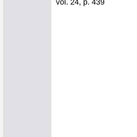
vol. 24, p. 439