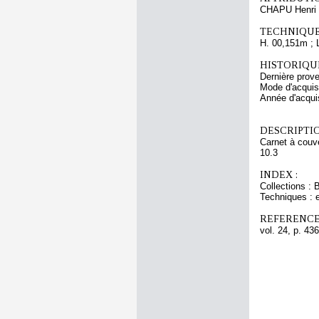
CHAPU Henri 
TECHNIQUE
H. 00,151m ; 
HISTORIQUE
Dernière prov
Mode d'acquisi
Année d'acquis
DESCRIPTIO
Carnet à couve
10.3
INDEX :
Collections : 
Techniques : 
REFERENCE
vol. 24, p. 436