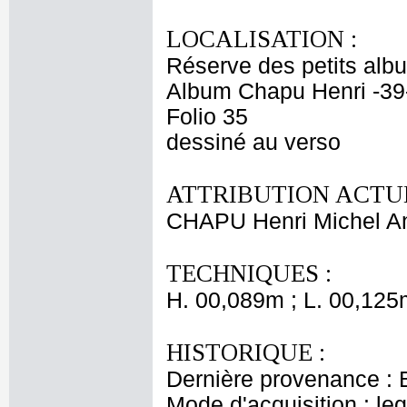
LOCALISATION :
Réserve des petits alb
Album Chapu Henri -39
Folio 35
dessiné au verso
ATTRIBUTION ACTUE
CHAPU Henri Michel An
TECHNIQUES :
H. 00,089m ; L. 00,125
HISTORIQUE :
Dernière provenance : 
Mode d'acquisition : le