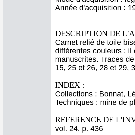
Année d'acquisition : 1
DESCRIPTION DE L'
Carnet relié de toile bi
différentes couleurs ; i
manuscrites. Traces de f
15, 25 et 26, 28 et 29, 3
INDEX :
Collections : Bonnat, L
Techniques : mine de 
REFERENCE DE L'IN
vol. 24, p. 436