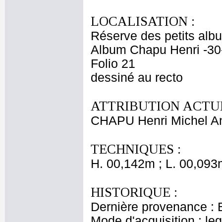
LOCALISATION :
Réserve des petits alb
Album Chapu Henri -30
Folio 21
dessiné au recto
ATTRIBUTION ACTUE
CHAPU Henri Michel An
TECHNIQUES :
H. 00,142m ; L. 00,093
HISTORIQUE :
Dernière provenance : 
Mode d'acquisition : le