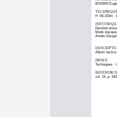
BOUDIN Eugè
TECHNIQUE
H. 00,103m ; 
HISTORIQUE
Dernière pro
Mode d'acquisi
Année d'acquis
DESCRIPTIO
Album factice,
INDEX :
Techniques : 
REFERENCE
vol. 24, p. 343