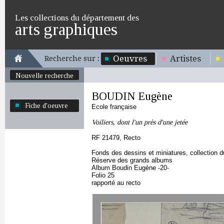
Les collections du département des
arts graphiques
Oeuvres
Artistes
Recherche sur :
Nouvelle recherche
BOUDIN Eugène
Fiche d'oeuvre
Ecole française
Voiliers, dont l'un près d'une jetée
RF 21479, Recto
Fonds des dessins et miniatures, collection 
Réserve des grands albums
Album Boudin Eugène -20-
Folio 25
rapporté au recto