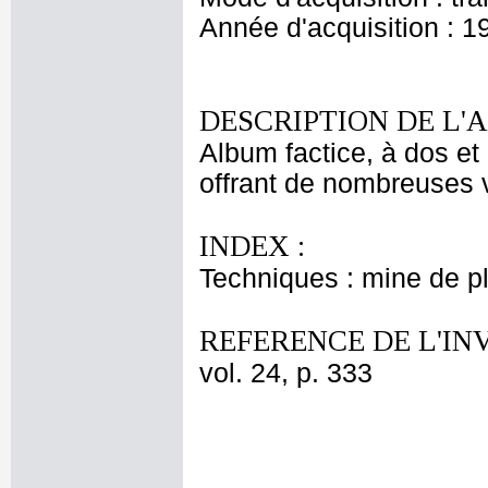
Année d'acquisition : 1
DESCRIPTION DE L'
Album factice, à dos et 
offrant de nombreuses v
INDEX :
Techniques : mine de 
REFERENCE DE L'IN
vol. 24, p. 333