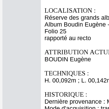
LOCALISATION :
Réserve des grands al
Album Boudin Eugène 
Folio 25
rapporté au recto
ATTRIBUTION ACTUE
BOUDIN Eugène
TECHNIQUES :
H. 00,092m ; L. 00,142
HISTORIQUE :
Dernière provenance :
Mode d'acquisition : tr