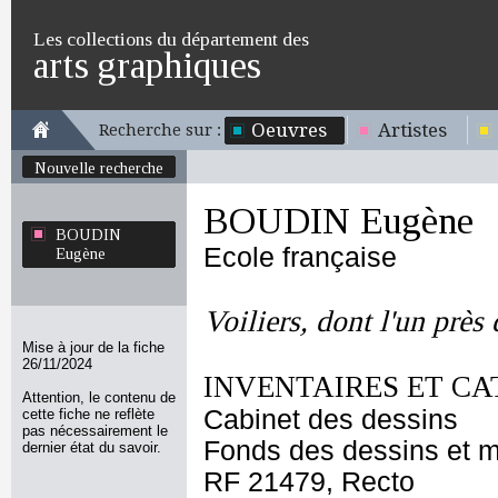
Les collections du département des
arts graphiques
Oeuvres
Artistes
Recherche sur :
Nouvelle recherche
BOUDIN Eugène
BOUDIN
Ecole française
Eugène
Voiliers, dont l'un près 
Mise à jour de la fiche
26/11/2024
INVENTAIRES ET CA
Attention, le contenu de
Cabinet des dessins
cette fiche ne reflète
pas nécessairement le
Fonds des dessins et m
dernier état du savoir.
RF 21479, Recto