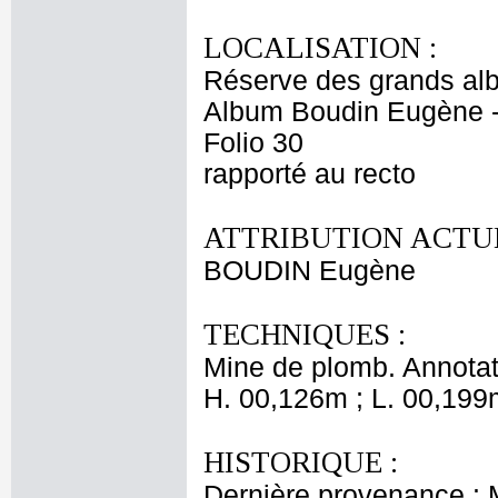
LOCALISATION :
Réserve des grands al
Album Boudin Eugène 
Folio 30
rapporté au recto
ATTRIBUTION ACTUE
BOUDIN Eugène
TECHNIQUES :
Mine de plomb. Annotat
H. 00,126m ; L. 00,199
HISTORIQUE :
Dernière provenance :