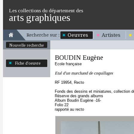
Les collections du département des
arts graphiques
Oeuvres
Artistes
Recherche sur :
Nouvelle recherche
BOUDIN Eugène
Fiche d'oeuvre
Ecole française
Etal d'un marchand de coquillages
RF 19954, Recto
Fonds des dessins et miniatures, collection 
Réserve des grands albums
Album Boudin Eugène -16-
Folio 22
rapporté au recto