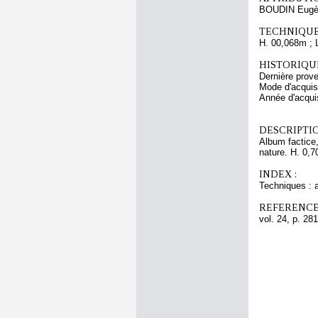
BOUDIN Eugè
TECHNIQUE
H. 00,068m ; 
HISTORIQUE
Dernière pro
Mode d'acquisi
Année d'acquis
DESCRIPTIO
Album factice,
nature. H. 0,7
INDEX :
Techniques : 
REFERENCE
vol. 24, p. 281