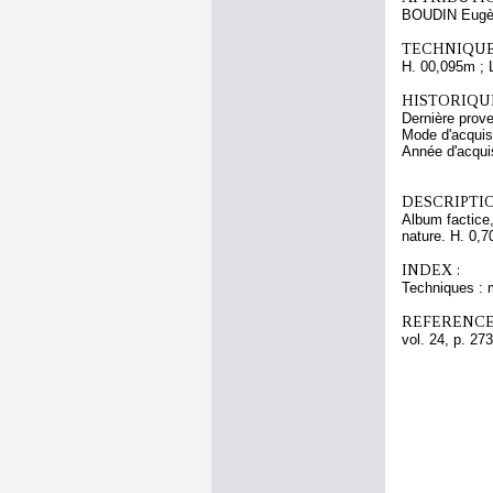
BOUDIN Eugè
TECHNIQUE
H. 00,095m ; 
HISTORIQUE
Dernière pro
Mode d'acquisi
Année d'acquis
DESCRIPTIO
Album factice,
nature. H. 0,7
INDEX :
Techniques : 
REFERENCE
vol. 24, p. 273