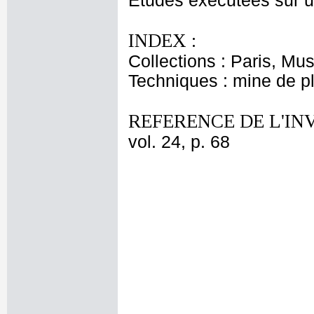
Etudes exécutées sur un
INDEX :
Collections : Paris, Mu
Techniques : mine de 
REFERENCE DE L'IN
vol. 24, p. 68