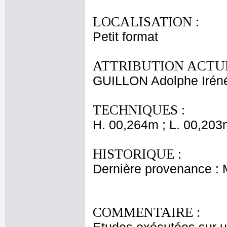
LOCALISATION :
Petit format
ATTRIBUTION ACTUE
GUILLON Adolphe Irén
TECHNIQUES :
H. 00,264m ; L. 00,203
HISTORIQUE :
Dernière provenance :
COMMENTAIRE :