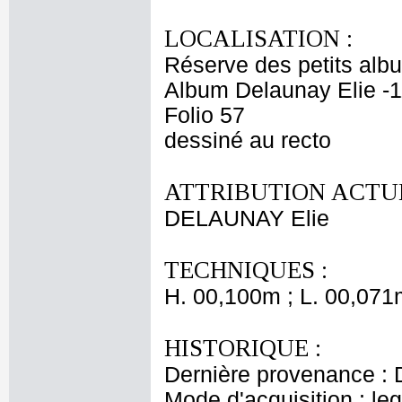
LOCALISATION :
Réserve des petits alb
Album Delaunay Elie -1
Folio 57
dessiné au recto
ATTRIBUTION ACTUE
DELAUNAY Elie
TECHNIQUES :
H. 00,100m ; L. 00,071
HISTORIQUE :
Dernière provenance : 
Mode d'acquisition : le