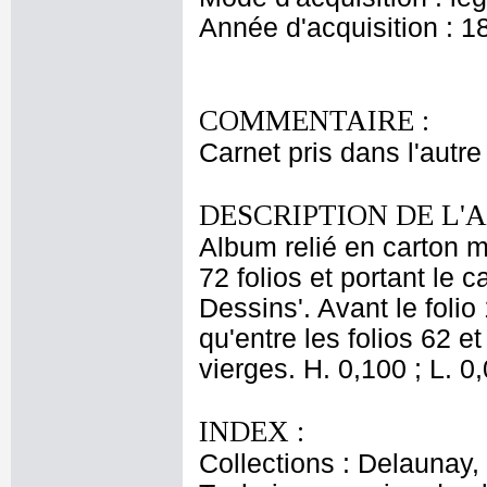
Année d'acquisition : 1
COMMENTAIRE :
Carnet pris dans l'autre
DESCRIPTION DE L'
Album relié en carton m
72 folios et portant l
Dessins'. Avant le folio
qu'entre les folios 62 e
vierges. H. 0,100 ; L. 0
INDEX :
Collections : Delaunay, 