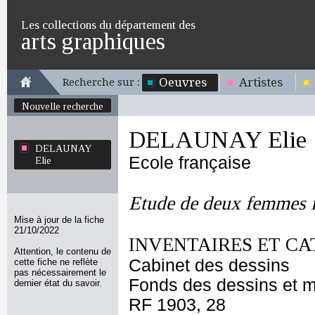
Les collections du département des
arts graphiques
Oeuvres
Artistes
Recherche sur :
Nouvelle recherche
DELAUNAY Elie
DELAUNAY
Ecole française
Elie
Etude de deux femmes i
Mise à jour de la fiche
21/10/2022
INVENTAIRES ET CA
Attention, le contenu de
Cabinet des dessins
cette fiche ne reflète
pas nécessairement le
Fonds des dessins et m
dernier état du savoir.
RF 1903, 28