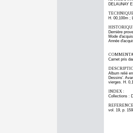
DELAUNAY El
TECHNIQUE
H. 00,100m ; 
HISTORIQUE
Dernière prove
Mode d'acquisi
Année d'acquis
COMMENTAI
Carnet pris da
DESCRIPTIO
Album relié en
Dessins'. Avant
vierges. H. 0,
INDEX :
Collections : 
REFERENCE
vol. 19, p. 159