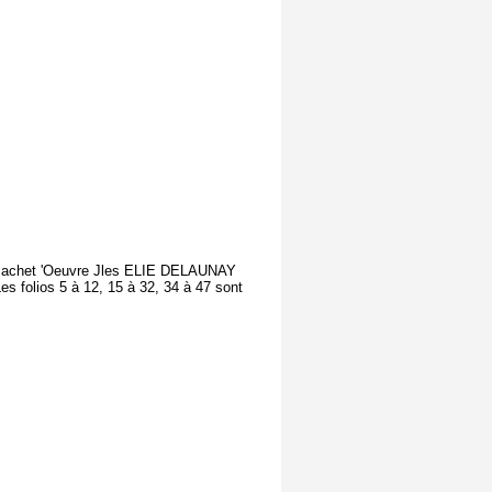
 le cachet 'Oeuvre Jles ELIE DELAUNAY
Les folios 5 à 12, 15 à 32, 34 à 47 sont