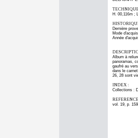
TECHNIQUE
H. 00,116m ; 
HISTORIQUE
Dernière prove
Mode d'acquisi
Année d'acquis
DESCRIPTIO
Album à reliur
panoramas, co
gaufré au vers
dans le carnet
26, 28 sont vi
INDEX :
Collections : 
REFERENCE
vol. 19, p. 159