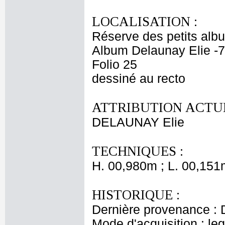
LOCALISATION :
Réserve des petits alb
Album Delaunay Elie -7
Folio 25
dessiné au recto
ATTRIBUTION ACTUE
DELAUNAY Elie
TECHNIQUES :
H. 00,980m ; L. 00,151
HISTORIQUE :
Dernière provenance : 
Mode d'acquisition : le