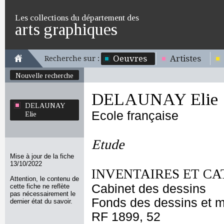
Les collections du département des
arts graphiques
Oeuvres
Artistes
Recherche sur :
Nouvelle recherche
DELAUNAY Elie
DELAUNAY
Ecole française
Elie
Etude
Mise à jour de la fiche
13/10/2022
INVENTAIRES ET CA
Attention, le contenu de
Cabinet des dessins
cette fiche ne reflète
pas nécessairement le
Fonds des dessins et m
dernier état du savoir.
RF 1899, 52