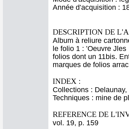
Année d'acquisition : 1
DESCRIPTION DE L'
Album à reliure cartonn
le folio 1 : 'Oeuvre J
folios dont un 11bis. Ent
marques de folios arrac
INDEX :
Collections : Delaunay, 
Techniques : mine de 
REFERENCE DE L'IN
vol. 19, p. 159