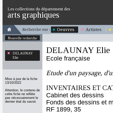
Les collections du département des
arts graphiques
Oeuvres
Artistes
Recherche sur :
Nouvelle recherche
DELAUNAY Elie
DELAUNAY
Ecole française
Elie
Etude d'un paysage, d'u
Mise à jour de la fiche
13/10/2022
INVENTAIRES ET CA
Attention, le contenu de
Cabinet des dessins
cette fiche ne reflète
pas nécessairement le
Fonds des dessins et m
dernier état du savoir.
RF 1899, 35