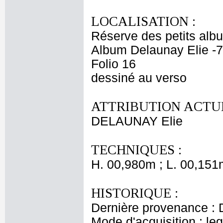
LOCALISATION :
Réserve des petits alb
Album Delaunay Elie -7
Folio 16
dessiné au verso
ATTRIBUTION ACTUE
DELAUNAY Elie
TECHNIQUES :
H. 00,980m ; L. 00,151
HISTORIQUE :
Dernière provenance : 
Mode d'acquisition : le