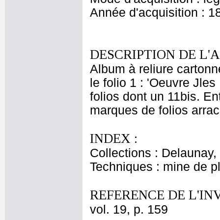
Année d'acquisition : 1
DESCRIPTION DE L'
Album à reliure cartonn
le folio 1 : 'Oeuvre J
folios dont un 11bis. Ent
marques de folios arrac
INDEX :
Collections : Delaunay, 
Techniques : mine de 
REFERENCE DE L'IN
vol. 19, p. 159