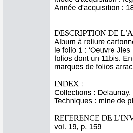
Année d'acquisition : 1
DESCRIPTION DE L'
Album à reliure cartonn
le folio 1 : 'Oeuvre J
folios dont un 11bis. Ent
marques de folios arrac
INDEX :
Collections : Delaunay, 
Techniques : mine de 
REFERENCE DE L'IN
vol. 19, p. 159