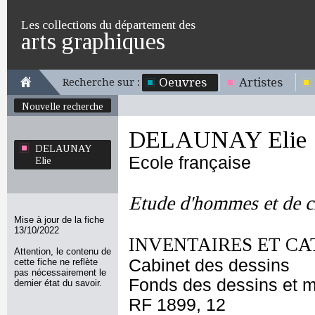
Les collections du département des
arts graphiques
Oeuvres
Artistes
Recherche sur :
Nouvelle recherche
DELAUNAY Elie
DELAUNAY
Ecole française
Elie
Etude d'hommes et de 
Mise à jour de la fiche
13/10/2022
INVENTAIRES ET CA
Attention, le contenu de
Cabinet des dessins
cette fiche ne reflète
pas nécessairement le
Fonds des dessins et m
dernier état du savoir.
RF 1899, 12