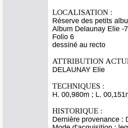
LOCALISATION :
Réserve des petits alb
Album Delaunay Elie -7
Folio 6
dessiné au recto
ATTRIBUTION ACTUE
DELAUNAY Elie
TECHNIQUES :
H. 00,980m ; L. 00,151
HISTORIQUE :
Dernière provenance : 
Mode d'acquisition : le